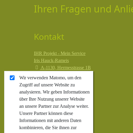
Ihren Fragen und Anli
Kontakt
IHR Projekt - Mein Service
Iris Hauck-Rameis
A-1130, Hermesstrasse 1B
+43 699 1 913 68 18
Wir verwenden Matomo, um den
iris@IHRprojekt.at
Zugriff auf unsere Website zu
analysieren. Wir geben Informationen
über Ihre Nutzung unserer Website
an unsere Partner zur Analyse weiter.
Unsere Partner können diese
Informationen mit anderen Daten
kombinieren, die Sie ihnen zur