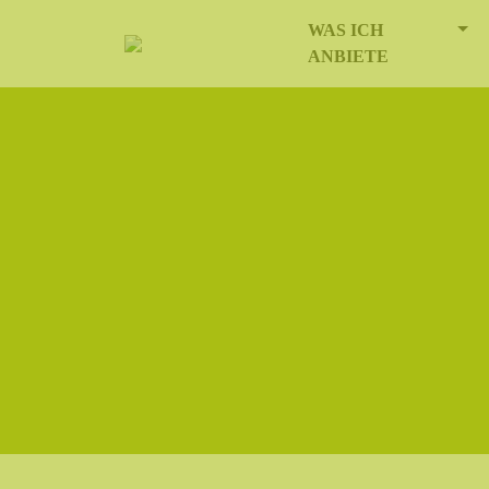
MO
WAS ICH
HOME
ANBIETE