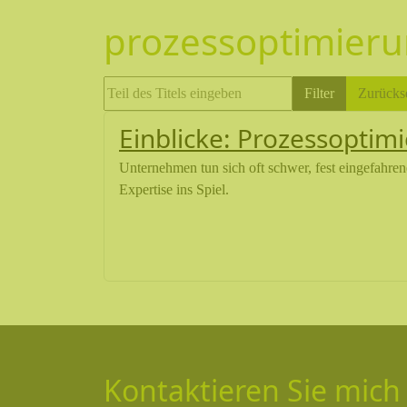
prozessoptimier
Teil des Titels eingeben
Filter
Zurücks
Einblicke: Prozessopti
Unternehmen tun sich oft schwer, fest eingefahre
Expertise ins Spiel.
Kontaktieren Sie mich