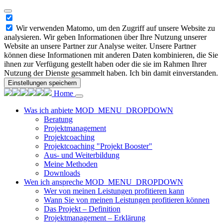
Wir verwenden Matomo, um den Zugriff auf unsere Website zu
analysieren. Wir geben Informationen über Ihre Nutzung unserer
Website an unsere Partner zur Analyse weiter. Unsere Partner
können diese Informationen mit anderen Daten kombinieren, die Sie
ihnen zur Verfügung gestellt haben oder die sie im Rahmen Ihrer
Nutzung der Dienste gesammelt haben. Ich bin damit einverstanden.
Einstellungen speichern
Home
Was ich anbiete
MOD_MENU_DROPDOWN
Beratung
Projektmanagement
Projektcoaching
Projektcoaching "Projekt Booster"
Aus- und Weiterbildung
Meine Methoden
Downloads
Wen ich anspreche
MOD_MENU_DROPDOWN
Wer von meinen Leistungen profitieren kann
Wann Sie von meinen Leistungen profitieren können
Das Projekt – Definition
Projektmanagement – Erklärung