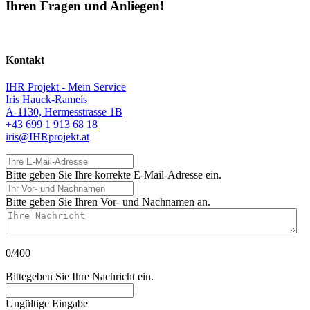
Ihren Fragen und Anliegen!
Kontakt
IHR Projekt - Mein Service
Iris Hauck-Rameis
A-1130, Hermesstrasse 1B
+43 699 1 913 68 18
iris@IHRprojekt.at
Ihre E-Mail-Adresse
Bitte geben Sie Ihre korrekte E-Mail-Adresse ein.
Ihr Vor- und Nachnamen
Bitte geben Sie Ihren Vor- und Nachnamen an.
Ihre Nachricht
0/400
Bittegeben Sie Ihre Nachricht ein.
Ungültige Eingabe