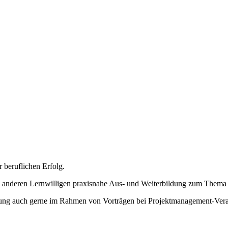
 beruflichen Erfolg.
uch anderen Lernwilligen praxisnahe Aus- und Weiterbildung zum Them
ung auch gerne im Rahmen von Vorträgen bei Projektmanagement-Veran