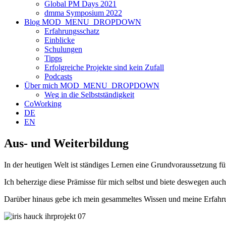
Global PM Days 2021
dmma Symposium 2022
Blog
MOD_MENU_DROPDOWN
Erfahrungsschatz
Einblicke
Schulungen
Tipps
Erfolgreiche Projekte sind kein Zufall
Podcasts
Über mich
MOD_MENU_DROPDOWN
Weg in die Selbstständigkeit
CoWorking
DE
EN
Aus- und Weiterbildung
In der heutigen Welt ist ständiges Lernen eine Grundvoraussetzung für
Ich beherzige diese Prämisse für mich selbst und biete deswegen a
Darüber hinaus gebe ich mein gesammeltes Wissen und meine Erfahr