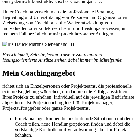
ein systemisch-konstruktivistischer Coachingansatz.
Unter Coaching versteht man die professionelle Beratung,
Begleitung und Unterstützung von Personen und Organisationen.
Zielsetzung von Coaching ist die Weiterentwicklung von
individuellen oder kollektiven Lern- und Leistungsprozessen, in
meinem Fall bezüglich primär projektbezogener Anliegen.
Freiwilligkeit, Selbstreflexion sowie ressourcen- und
lösungsorientierte Ansätze stehen dabei immer im Mittelpunkt.
Mein Coachingangebot
richtet sich an Einzelpersonen oder Projektteams, die professionelle
externe Begleitung wünschen, um dadurch die Erfolgsaussichten
Ihres Projekts zu erhöhen. Individuell auf die jeweiligen Bedürfnisse
abgestimmt, ist Projektcoaching ideal für Projektmanager,
Projektauftraggeber oder ganze Projektteams.
Projektmanager können herausfordernde Situationen mit dem
Coach teilen, neue Handlungsoptionen finden und dabei die
vollständige Kontrolle und Verantwortung über Ihr Projekt
behalten.