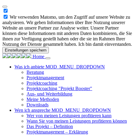
Wir verwenden Matomo, um den Zugriff auf unsere Website zu
analysieren. Wir geben Informationen über Ihre Nutzung unserer
Website an unsere Partner zur Analyse weiter. Unsere Partner
können diese Informationen mit anderen Daten kombinieren, die Sie
ihnen zur Verfügung gestellt haben oder die sie im Rahmen Ihrer
Nutzung der Dienste gesammelt haben. Ich bin damit einverstanden.
Einstellungen speichern
Home
Was ich anbiete
MOD_MENU_DROPDOWN
Beratung
Projektmanagement
Projektcoaching
Projektcoaching "Projekt Booster"
Aus- und Weiterbildung
Meine Methoden
Downloads
Wen ich anspreche
MOD_MENU_DROPDOWN
Wer von meinen Leistungen profitieren kann
Wann Sie von meinen Leistungen profitieren können
Das Projekt – Definition
Projektmanagement – Erklärung