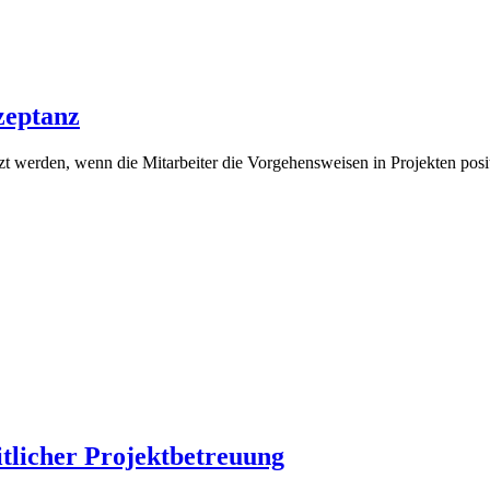
zeptanz
t werden, wenn die Mitarbeiter die Vorgehensweisen in Projekten posi
itlicher Projektbetreuung