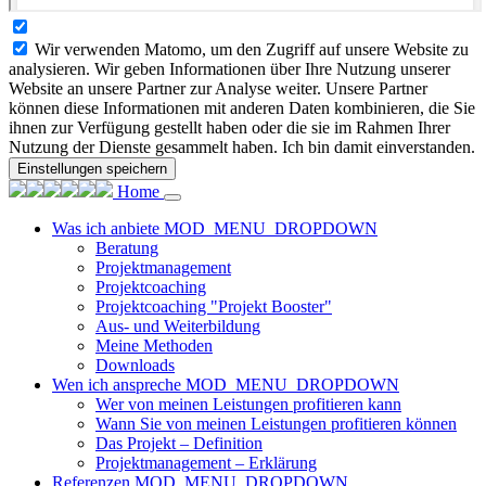
Wir verwenden Matomo, um den Zugriff auf unsere Website zu
analysieren. Wir geben Informationen über Ihre Nutzung unserer
Website an unsere Partner zur Analyse weiter. Unsere Partner
können diese Informationen mit anderen Daten kombinieren, die Sie
ihnen zur Verfügung gestellt haben oder die sie im Rahmen Ihrer
Nutzung der Dienste gesammelt haben. Ich bin damit einverstanden.
Einstellungen speichern
Home
Was ich anbiete
MOD_MENU_DROPDOWN
Beratung
Projektmanagement
Projektcoaching
Projektcoaching "Projekt Booster"
Aus- und Weiterbildung
Meine Methoden
Downloads
Wen ich anspreche
MOD_MENU_DROPDOWN
Wer von meinen Leistungen profitieren kann
Wann Sie von meinen Leistungen profitieren können
Das Projekt – Definition
Projektmanagement – Erklärung
Referenzen
MOD_MENU_DROPDOWN