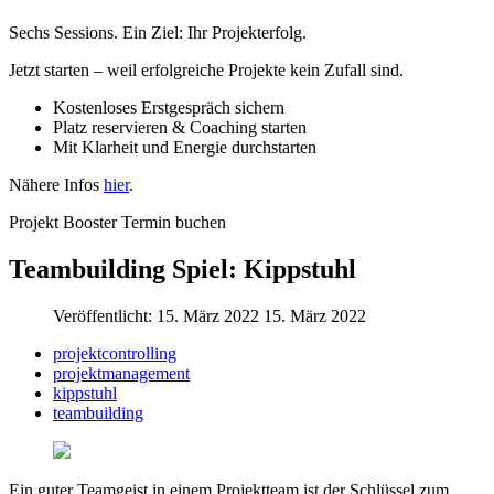
Sechs Sessions. Ein Ziel: Ihr Projekterfolg.
Jetzt starten – weil erfolgreiche Projekte kein Zufall sind.
Kostenloses Erstgespräch sichern
Platz reservieren & Coaching starten
Mit Klarheit und Energie durchstarten
Nähere Infos
hier
.
Projekt Booster Termin buchen
Teambuilding Spiel: Kippstuhl
Veröffentlicht: 15. März 2022
15. März 2022
projektcontrolling
projektmanagement
kippstuhl
teambuilding
Ein guter Teamgeist in einem Projektteam ist der Schlüssel zum