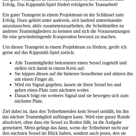
Erfolg. Das Kippstuhl-Spiel fördert erfolgreiche Teamarbeit!
Ein guter Teamgeist in einem Projektteam ist der Schlüssel zum
Erfolg. Dazu gehört unter anderem, sich laufend untereinander
auszutauschen, aktiv zusammenzuarbeiten, die Schnittstellen zu
anderen Teammitgliedern zu kennen und sich die Voraussetzungen
für eine gewinnbringende Kooperation bewusst zu machen.
Um diesen Teamgeist in einem Projektteam zu fördern, greife ich
gerne auf das Kippstuhl-Spiel zurück:
Alle Teammitglieder bekommen einen Sessel zugeteilt und
stellen sich damit in einem Kreis auf.
Sie kippen diesen auf die hinteren Sesselbeine und stützen ihn
mit einem Finger ab.
Wird ein Signal gegeben, lassen sie ihren Sessel los und
gehen einen Platz zum nächsten weiter.
Danach folgt ein weiteres Signal und sie bewegen sich zum
nächsten Platz.
Ziel dabei ist, dass den Teilnehmenden kein Sessel umfällt, bis ihn
das nächste Teammitglied auffangen kann. Wird eine ganze Runde
absolviert, ohne dass ein Sessel zu Boden fällt, ist die Aufgabe
gemeistert. Meist gelingt das dann, wenn die Teilnehmer nicht nur
den nächsten Sessel im Blick haben, sondern auch jenen, den sie