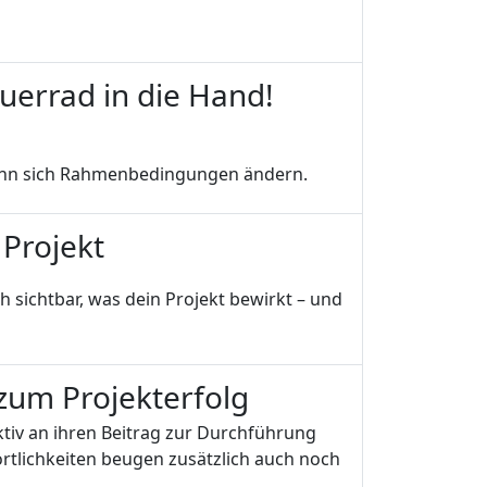
euerrad in die Hand!
ibt – auch wenn sich Rahmenbedingungen ändern.
 Projekt
rden. Mach sichtbar, was dein Projekt bewirkt – und
 zum Projekterfolg
tiv an ihren Beitrag zur Durchführung
rtlichkeiten beugen zusätzlich auch noch