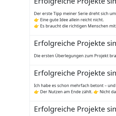
Erfolgreiche Projekte sin
Der erste Tipp meiner Serie dreht sich um das, was 
👉 Eine gute Idee allein reicht nicht.
👉 Es braucht die richtigen Menschen mi
Erfolgreiche Projekte sin
Die ersten Überlegungen zum Projekt brau
Erfolgreiche Projekte sin
Ich habe es schon mehrfach betont – und h
👉 Der Nutzen am Ende zählt. 👉 Nicht das
Erfolgreiche Projekte sin