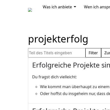
MOD_MENU_DROP
Was ich anbiete
Wen ich ansp
Home
projekterfolg
Teil des Titels eingeben
Filter
Zu
Erfolgreiche Projekte sin
Du fragst dich vielleicht:
Wie kommt man überhaupt zu einem e
Oder hoffst du insgeheim nur, dass de