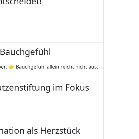
ntscheidet!
tt Bauchgefühl
: 👉 Bauchgefühl allein reicht nicht aus.
Nutzenstiftung im Fokus
ination als Herzstück