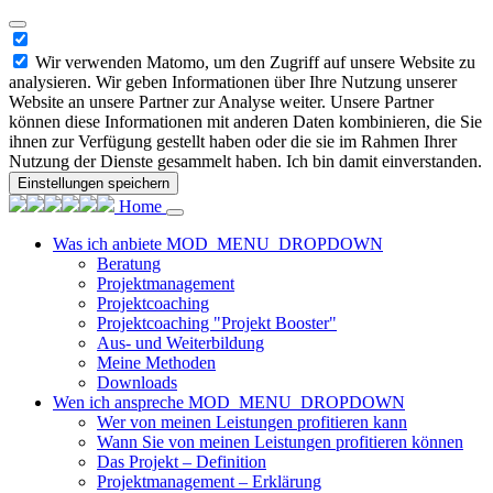
Wir verwenden Matomo, um den Zugriff auf unsere Website zu
analysieren. Wir geben Informationen über Ihre Nutzung unserer
Website an unsere Partner zur Analyse weiter. Unsere Partner
können diese Informationen mit anderen Daten kombinieren, die Sie
ihnen zur Verfügung gestellt haben oder die sie im Rahmen Ihrer
Nutzung der Dienste gesammelt haben. Ich bin damit einverstanden.
Einstellungen speichern
Home
Was ich anbiete
MOD_MENU_DROPDOWN
Beratung
Projektmanagement
Projektcoaching
Projektcoaching "Projekt Booster"
Aus- und Weiterbildung
Meine Methoden
Downloads
Wen ich anspreche
MOD_MENU_DROPDOWN
Wer von meinen Leistungen profitieren kann
Wann Sie von meinen Leistungen profitieren können
Das Projekt – Definition
Projektmanagement – Erklärung