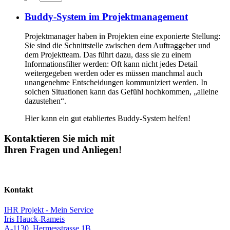
Buddy-System im Projektmanagement
Projektmanager haben in Projekten eine exponierte Stellung:
Sie sind die Schnittstelle zwischen dem Auftraggeber und
dem Projektteam. Das führt dazu, dass sie zu einem
Informationsfilter werden: Oft kann nicht jedes Detail
weitergegeben werden oder es müssen manchmal auch
unangenehme Entscheidungen kommuniziert werden. In
solchen Situationen kann das Gefühl hochkommen, „alleine
dazustehen“.
Hier kann ein gut etabliertes Buddy-System helfen!
Kontaktieren Sie mich mit
Ihren Fragen und Anliegen!
Kontakt
IHR Projekt - Mein Service
Iris Hauck-Rameis
A-1130, Hermesstrasse 1B