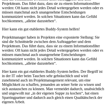
Projektteam. Das führt dazu, dass sie zu einem Informationsfilter
werden: Oft kann nicht jedes Detail weitergegeben werden oder es
müssen manchmal auch unangenehme Entscheidungen
kommuniziert werden. In solchen Situationen kann das Gefühl
hochkommen, „alleine dazustehen“.
Hier kann ein gut etabliertes Buddy-System helfen!
Projektmanager haben in Projekten eine exponierte Stellung: Sie
sind die Schnittstelle zwischen dem Auftraggeber und dem
Projektteam. Das führt dazu, dass sie zu einem Informationsfilter
werden: Oft kann nicht jedes Detail weitergegeben werden oder es
müssen manchmal auch unangenehme Entscheidungen
kommuniziert werden. In solchen Situationen kann das Gefühl
hochkommen, „alleine dazustehen“.
Hier kann ein gut etabliertes Buddy-System helfen. Der Begriff ist
in der IT oder beim Tauchen sehr gebräuchlich und wird
zunehmend auch im Projektmanagement relevant, um eine
Möglichkeit zu schaffen, jemanden an seiner Seite zu wissen und
sich austauschen zu können. Man vermeidet dadurch, unabsichtlich
und ungewollt nur „in der eigenen Suppe zu kochen“, hat einen
Sparringpartner und dadurch auch gleich einen Qualitätscheck der
eigenen Arbeit.