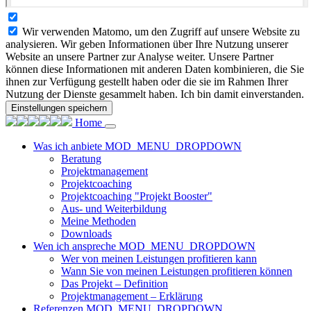
Wir verwenden Matomo, um den Zugriff auf unsere Website zu
analysieren. Wir geben Informationen über Ihre Nutzung unserer
Website an unsere Partner zur Analyse weiter. Unsere Partner
können diese Informationen mit anderen Daten kombinieren, die Sie
ihnen zur Verfügung gestellt haben oder die sie im Rahmen Ihrer
Nutzung der Dienste gesammelt haben. Ich bin damit einverstanden.
Einstellungen speichern
Home
Was ich anbiete
MOD_MENU_DROPDOWN
Beratung
Projektmanagement
Projektcoaching
Projektcoaching "Projekt Booster"
Aus- und Weiterbildung
Meine Methoden
Downloads
Wen ich anspreche
MOD_MENU_DROPDOWN
Wer von meinen Leistungen profitieren kann
Wann Sie von meinen Leistungen profitieren können
Das Projekt – Definition
Projektmanagement – Erklärung
Referenzen
MOD_MENU_DROPDOWN