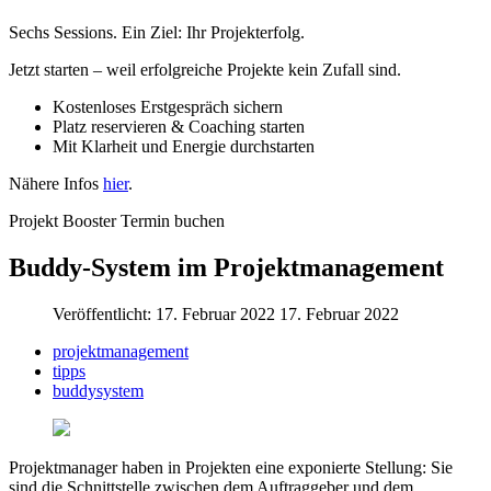
Sechs Sessions. Ein Ziel: Ihr Projekterfolg.
Jetzt starten – weil erfolgreiche Projekte kein Zufall sind.
Kostenloses Erstgespräch sichern
Platz reservieren & Coaching starten
Mit Klarheit und Energie durchstarten
Nähere Infos
hier
.
Projekt Booster Termin buchen
Buddy-System im Projektmanagement
Veröffentlicht: 17. Februar 2022
17. Februar 2022
projektmanagement
tipps
buddysystem
Projektmanager haben in Projekten eine exponierte Stellung: Sie
sind die Schnittstelle zwischen dem Auftraggeber und dem