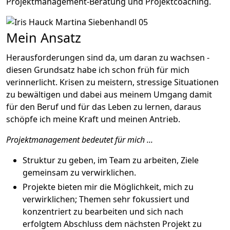
Projektmanagement-Beratung und Projektcoaching.
Mein Ansatz
Herausforderungen sind da, um daran zu wachsen -
diesen Grundsatz habe ich schon früh für mich
verinnerlicht. Krisen zu meistern, stressige Situationen
zu bewältigen und dabei aus meinem Umgang damit
für den Beruf und für das Leben zu lernen, daraus
schöpfe ich meine Kraft und meinen Antrieb.
Projektmanagement bedeutet für mich ...
Struktur zu geben, im Team zu arbeiten, Ziele
gemeinsam zu verwirklichen.
Projekte bieten mir die Möglichkeit, mich zu
verwirklichen; Themen sehr fokussiert und
konzentriert zu bearbeiten und sich nach
erfolgtem Abschluss dem nächsten Projekt zu