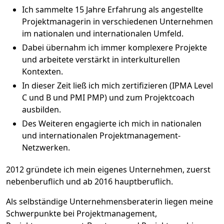
Ich sammelte 15 Jahre Erfahrung als angestellte
Projektmanagerin in verschiedenen Unternehmen
im nationalen und internationalen Umfeld.
Dabei übernahm ich immer komplexere Projekte
und arbeitete verstärkt in interkulturellen
Kontexten.
In dieser Zeit ließ ich mich zertifizieren (
IPMA Level
C und B
und
PMI PMP
) und zum Projektcoach
ausbilden.
Des Weiteren engagierte ich mich in nationalen
und internationalen Projektmanagement-
Netzwerken.
2012 gründete ich mein eigenes Unternehmen, zuerst
nebenberuflich und ab 2016 hauptberuflich.
Als selbständige Unternehmensberaterin liegen meine
Schwerpunkte bei Projektmanagement,