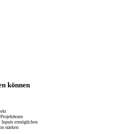
ren können
ekt
 Projektteam
 Inputs ermöglichen
on stärken