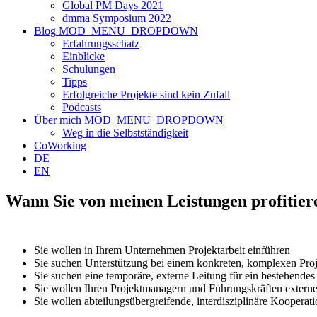
Global PM Days 2021
dmma Symposium 2022
Blog
MOD_MENU_DROPDOWN
Erfahrungsschatz
Einblicke
Schulungen
Tipps
Erfolgreiche Projekte sind kein Zufall
Podcasts
Über mich
MOD_MENU_DROPDOWN
Weg in die Selbstständigkeit
CoWorking
DE
EN
Wann Sie von meinen Leistungen profitie
Sie wollen in Ihrem Unternehmen Projektarbeit einführen
Sie suchen Unterstützung bei einem konkreten, komplexen Proj
Sie suchen eine temporäre, externe Leitung für ein bestehendes
Sie wollen Ihren Projektmanagern und Führungskräften externe
Sie wollen abteilungsübergreifende, interdisziplinäre Kooperati