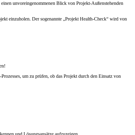
durch einen unvoreingenommenen Blick von Projekt-Außenstehenden
rojekt einzuholen. Der sogenannte „Projekt Health-Check“ wird von
en!
rozesses, um zu prüfen, ob das Projekt durch den Einsatz von
erkennen und Lösungsansätze aufzuzeigen.