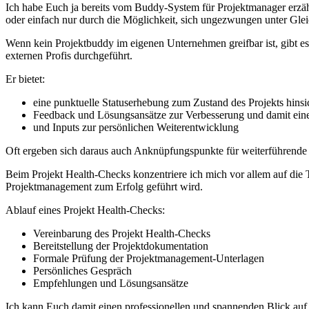
Ich habe Euch ja bereits vom Buddy-System für Projektmanager erzäh
oder einfach nur durch die Möglichkeit, sich ungezwungen unter Gle
Wenn kein Projektbuddy im eigenen Unternehmen greifbar ist, gibt e
externen Profis durchgeführt.
Er bietet:
eine punktuelle Statuserhebung zum Zustand des Projekts hins
Feedback und Lösungsansätze zur Verbesserung und damit eine
und Inputs zur persönlichen Weiterentwicklung
Oft ergeben sich daraus auch Anknüpfungspunkte für weiterführende 
Beim Projekt Health-Checks konzentriere ich mich vor allem auf di
Projektmanagement zum Erfolg geführt wird.
Ablauf eines Projekt Health-Checks:
Vereinbarung des Projekt Health-Checks
Bereitstellung der Projektdokumentation
Formale Prüfung der Projektmanagement-Unterlagen
Persönliches Gespräch
Empfehlungen und Lösungsansätze
Ich kann Euch damit einen professionellen und spannenden Blick auf