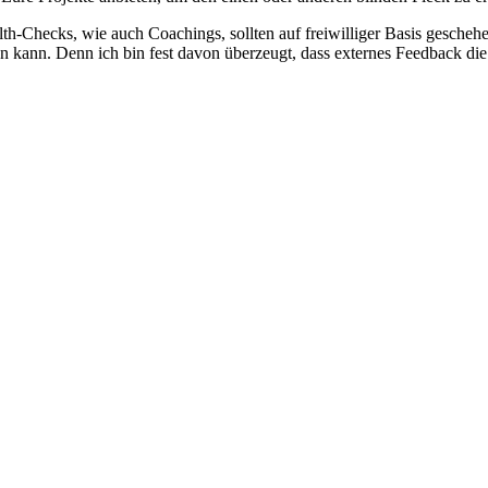
alth-Checks, wie auch Coachings, sollten auf freiwilliger Basis gesch
en kann. Denn ich bin fest davon überzeugt, dass externes Feedback die