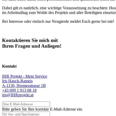
Dabei gilt es natürlich, eine wichtige Voraussetzung zu beachten: He
im Arbeitsalltag zum Wohle des Projekts und aller Beteiligten einsetz
Bei Interesse oder einfach nur Neugierde meldet Euch gerne bei mir!
Kontaktieren Sie mich mit
Ihren Fragen und Anliegen!
Kontakt
IHR Projekt - Mein Service
Iris Hauck-Rameis
A-1130, Hermesstrasse 1B
+43 699 1 913 68 18
iris@IHRprojekt.at
Ihre E-Mail-Adresse
Bitte geben Sie Ihre korrekte E-Mail-Adresse ein.
Ihr Vor- und Nachnamen