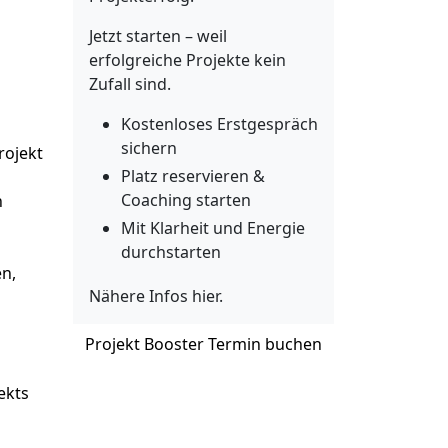
Jetzt starten – weil
erfolgreiche Projekte kein
Zufall sind.
Kostenloses Erstgespräch
sichern
rojekt
Platz reservieren &
Coaching starten
h
Mit Klarheit und Energie
durchstarten
en,
Nähere Infos
hier
.
Projekt Booster Termin buchen
ekts