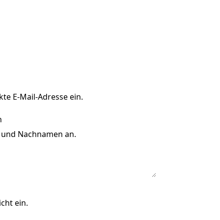
kte E-Mail-Adresse ein.
r- und Nachnamen an.
cht ein.