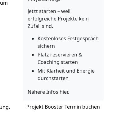
 zum
Jetzt starten – weil
erfolgreiche Projekte kein
Zufall sind.
Kostenloses Erstgespräch
sichern
Platz reservieren &
Coaching starten
Mit Klarheit und Energie
durchstarten
Nähere Infos
hier
.
Projekt Booster Termin buchen
tung.