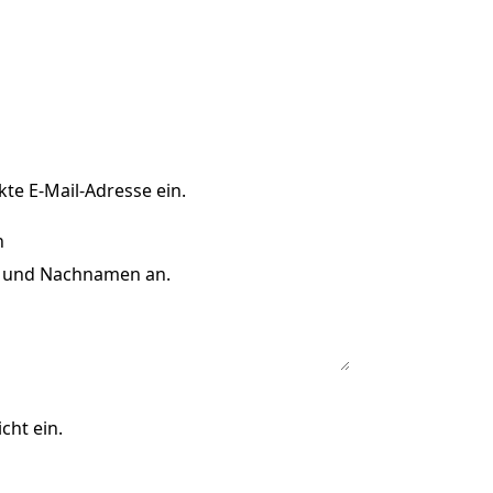
kte E-Mail-Adresse ein.
r- und Nachnamen an.
cht ein.