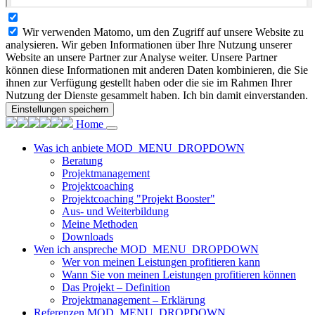
Wir verwenden Matomo, um den Zugriff auf unsere Website zu
analysieren. Wir geben Informationen über Ihre Nutzung unserer
Website an unsere Partner zur Analyse weiter. Unsere Partner
können diese Informationen mit anderen Daten kombinieren, die Sie
ihnen zur Verfügung gestellt haben oder die sie im Rahmen Ihrer
Nutzung der Dienste gesammelt haben. Ich bin damit einverstanden.
Einstellungen speichern
Home
Was ich anbiete
MOD_MENU_DROPDOWN
Beratung
Projektmanagement
Projektcoaching
Projektcoaching "Projekt Booster"
Aus- und Weiterbildung
Meine Methoden
Downloads
Wen ich anspreche
MOD_MENU_DROPDOWN
Wer von meinen Leistungen profitieren kann
Wann Sie von meinen Leistungen profitieren können
Das Projekt – Definition
Projektmanagement – Erklärung
Referenzen
MOD_MENU_DROPDOWN