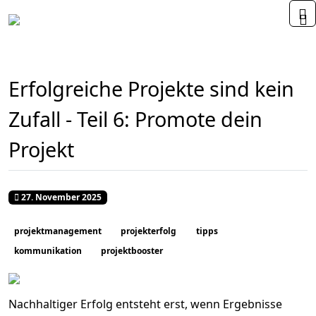
Home
Erfolgreiche Projekte sind kein
Zufall - Teil 6: Promote dein
Projekt
Veröffentlicht: 27. November 2025
27. November 2025
projektmanagement
projekterfolg
tipps
kommunikation
projektbooster
Nachhaltiger Erfolg entsteht erst, wenn Ergebnisse