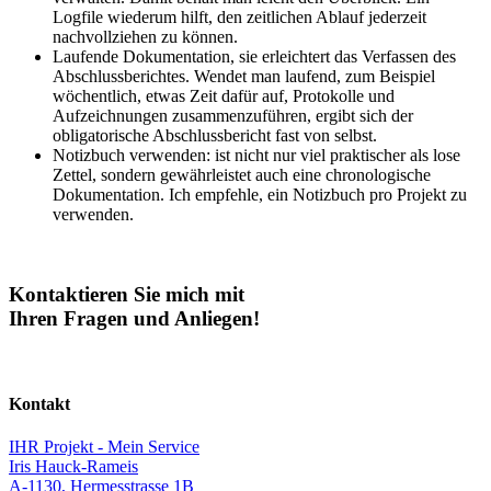
Logfile wiederum hilft, den zeitlichen Ablauf jederzeit
nachvollziehen zu können.
Laufende Dokumentation, sie erleichtert das Verfassen des
Abschlussberichtes. Wendet man laufend, zum Beispiel
wöchentlich, etwas Zeit dafür auf, Protokolle und
Aufzeichnungen zusammenzuführen, ergibt sich der
obligatorische Abschlussbericht fast von selbst.
Notizbuch verwenden: ist nicht nur viel praktischer als lose
Zettel, sondern gewährleistet auch eine chronologische
Dokumentation. Ich empfehle, ein Notizbuch pro Projekt zu
verwenden.
Kontaktieren Sie mich mit
Ihren Fragen und Anliegen!
Kontakt
IHR Projekt - Mein Service
Iris Hauck-Rameis
A-1130, Hermesstrasse 1B