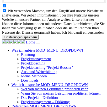
Wir verwenden Matomo, um den Zugriff auf unsere Website zu
analysieren. Wir geben Informationen über Ihre Nutzung unserer
Website an unsere Partner zur Analyse weiter. Unsere Partner
können diese Informationen mit anderen Daten kombinieren, die Sie
ihnen zur Verfügung gestellt haben oder die sie im Rahmen Ihrer
Nutzung der Dienste gesammelt haben. Ich bin damit einverstanden.
Einstellungen speichern
Home
Was ich anbiete
MOD_MENU_DROPDOWN
Beratung
Projektmanagement
Projektcoaching
Projektcoaching "Projekt Booster"
Aus- und Weiterbildung
Meine Methoden
Downloads
Wen ich anspreche
MOD_MENU_DROPDOWN
Wer von meinen Leistungen profitieren kann
Wann Sie von meinen Leistungen profitieren können
Das Projekt – Definition
Projektmanagement – Erklärung
Referenzen
MOD_MENU_DROPDOWN