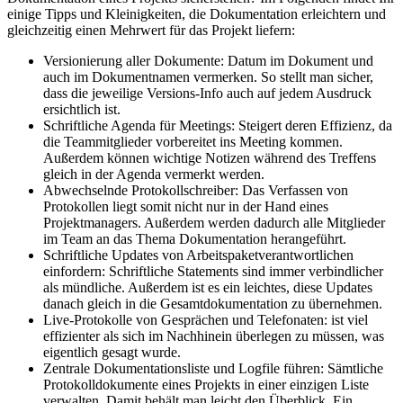
einige Tipps und Kleinigkeiten, die Dokumentation erleichtern und
gleichzeitig einen Mehrwert für das Projekt liefern:
Versionierung aller Dokumente: Datum im Dokument und
auch im Dokumentnamen vermerken. So stellt man sicher,
dass die jeweilige Versions-Info auch auf jedem Ausdruck
ersichtlich ist.
Schriftliche Agenda für Meetings: Steigert deren Effizienz, da
die Teammitglieder vorbereitet ins Meeting kommen.
Außerdem können wichtige Notizen während des Treffens
gleich in der Agenda vermerkt werden.
Abwechselnde Protokollschreiber: Das Verfassen von
Protokollen liegt somit nicht nur in der Hand eines
Projektmanagers. Außerdem werden dadurch alle Mitglieder
im Team an das Thema Dokumentation herangeführt.
Schriftliche Updates von Arbeitspaketverantwortlichen
einfordern: Schriftliche Statements sind immer verbindlicher
als mündliche. Außerdem ist es ein leichtes, diese Updates
danach gleich in die Gesamtdokumentation zu übernehmen.
Live-Protokolle von Gesprächen und Telefonaten: ist viel
effizienter als sich im Nachhinein überlegen zu müssen, was
eigentlich gesagt wurde.
Zentrale Dokumentationsliste und Logfile führen: Sämtliche
Protokolldokumente eines Projekts in einer einzigen Liste
verwalten. Damit behält man leicht den Überblick. Ein