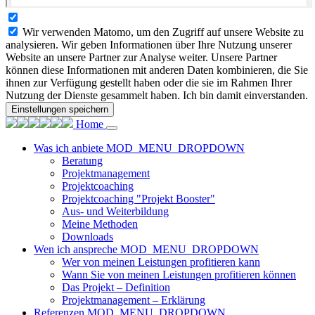
Wir verwenden Matomo, um den Zugriff auf unsere Website zu
analysieren. Wir geben Informationen über Ihre Nutzung unserer
Website an unsere Partner zur Analyse weiter. Unsere Partner
können diese Informationen mit anderen Daten kombinieren, die Sie
ihnen zur Verfügung gestellt haben oder die sie im Rahmen Ihrer
Nutzung der Dienste gesammelt haben. Ich bin damit einverstanden.
Einstellungen speichern
Home
Was ich anbiete
MOD_MENU_DROPDOWN
Beratung
Projektmanagement
Projektcoaching
Projektcoaching "Projekt Booster"
Aus- und Weiterbildung
Meine Methoden
Downloads
Wen ich anspreche
MOD_MENU_DROPDOWN
Wer von meinen Leistungen profitieren kann
Wann Sie von meinen Leistungen profitieren können
Das Projekt – Definition
Projektmanagement – Erklärung
Referenzen
MOD_MENU_DROPDOWN