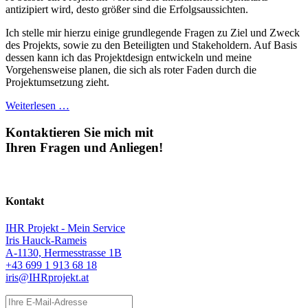
antizipiert wird, desto größer sind die Erfolgsaussichten.
Ich stelle mir hierzu einige grundlegende Fragen zu Ziel und Zweck
des Projekts, sowie zu den Beteiligten und Stakeholdern. Auf Basis
dessen kann ich das Projektdesign entwickeln und meine
Vorgehensweise planen, die sich als roter Faden durch die
Projektumsetzung zieht.
Weiterlesen …
Kontaktieren Sie mich mit
Ihren Fragen und Anliegen!
Kontakt
IHR Projekt - Mein Service
Iris Hauck-Rameis
A-1130, Hermesstrasse 1B
+43 699 1 913 68 18
iris@IHRprojekt.at
Ihre E-Mail-Adresse